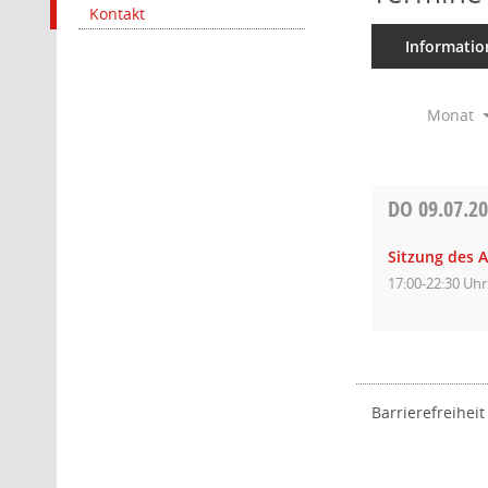
Kontakt
Informatio
Monat
DO
09.07.2
Sitzung des 
17:00-22:30 Uhr
Barrierefreiheit