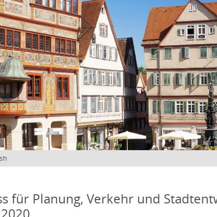
ish
s für Planung, Verkehr und Stadtentw
 2020