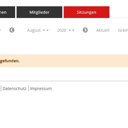
nen
Mitglieder
Sitzungen
August
2020
Aktuell
Grem
 gefunden.
Datenschutz
Impressum