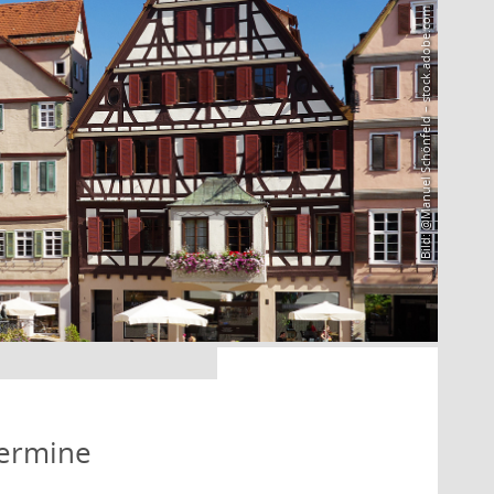
Bild: @Manuel Schönfeld – stock.adobe.com
Termine