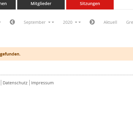
nen
Mitglieder
Sitzungen
September
2020
Aktuell
Gr
 gefunden.
Datenschutz
Impressum