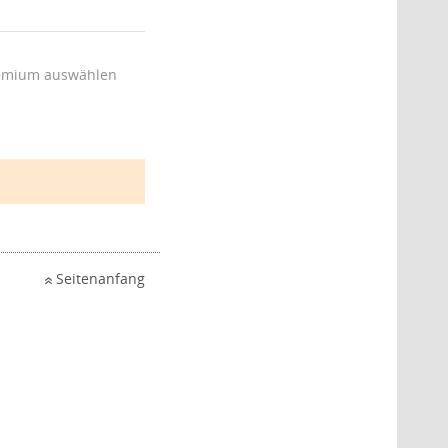
emium auswählen
Seitenanfang