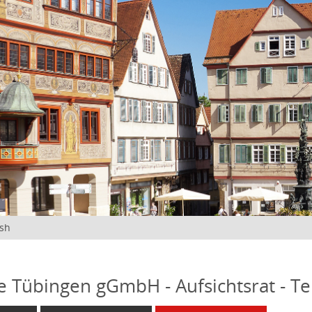
ish
fe Tübingen gGmbH - Aufsichtsrat - T