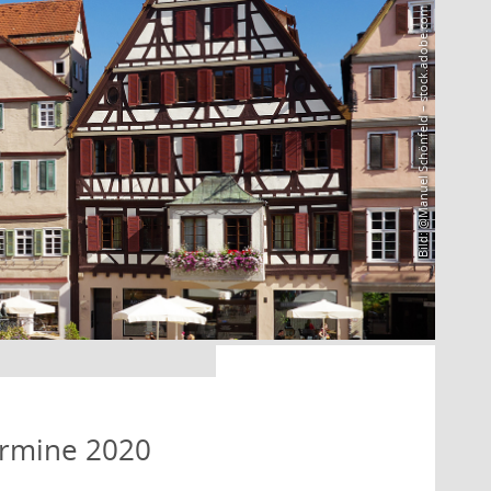
Bild: @Manuel Schönfeld – stock.adobe.com
ermine 2020