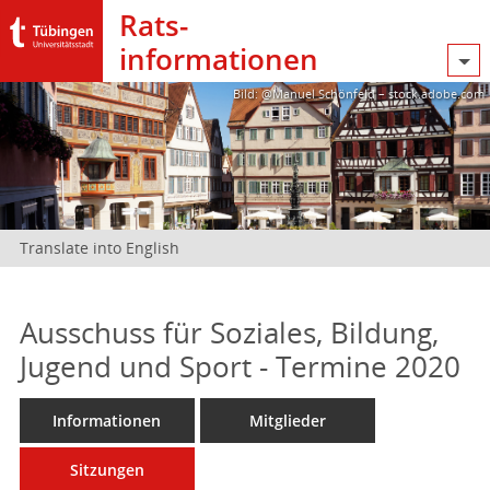
Rats­
informationen
Bild: @Manuel Schönfeld – stock.adobe.com
Translate into English
Ausschuss für Soziales, Bildung,
Jugend und Sport - Termine 2020
Informationen
Mitglieder
Sitzungen