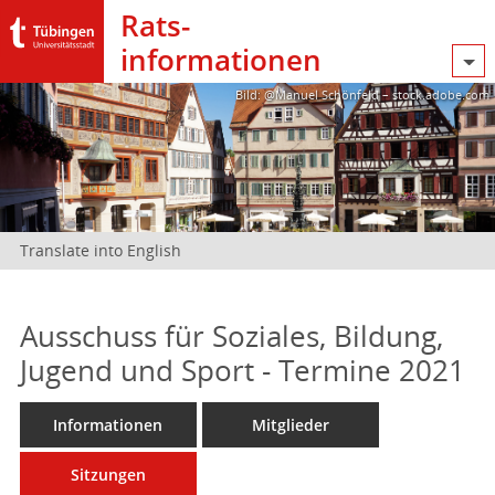
Rats­
informationen
Bild: @Manuel Schönfeld – stock.adobe.com
Translate into English
Ausschuss für Soziales, Bildung,
Jugend und Sport - Termine 2021
Informationen
Mitglieder
Sitzungen