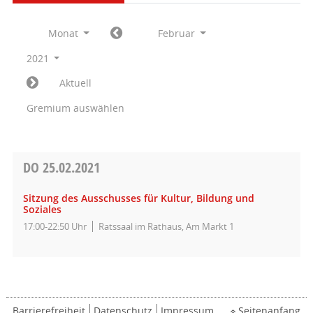
Monat
Februar
2021
Aktuell
Gremium auswählen
DO
25.02.2021
Sitzung des Ausschusses für Kultur, Bildung und
Soziales
17:00-22:50 Uhr
Ratssaal im Rathaus, Am Markt 1
Barrierefreiheit
Datenschutz
Impressum
Seitenanfang