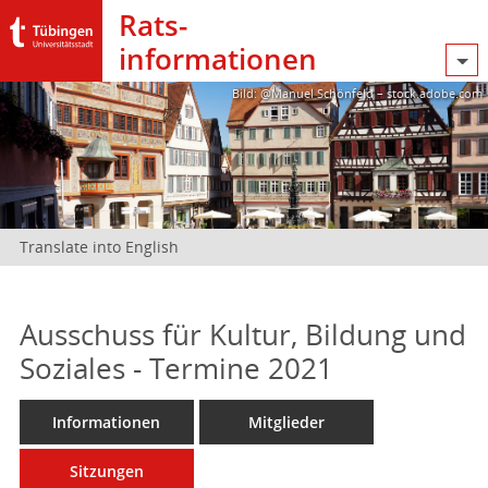
Rats­
informationen
Bild: @Manuel Schönfeld – stock.adobe.com
Translate into English
Ausschuss für Kultur, Bildung und
Soziales - Termine 2021
Informationen
Mitglieder
Sitzungen