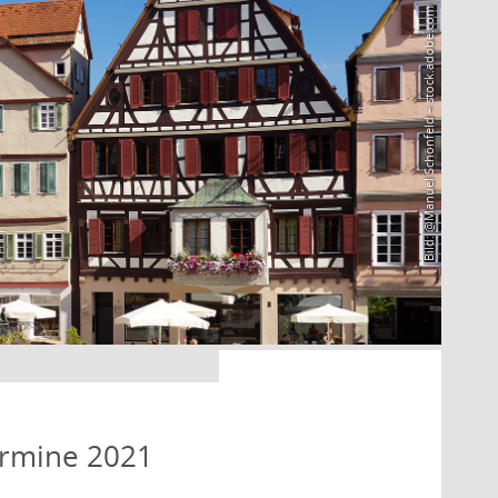
Bild: @Manuel Schönfeld – stock.adobe.com
ermine 2021