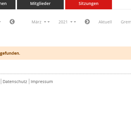
nen
Mitglieder
Sitzungen
März
2021
Aktuell
Grem
 gefunden.
Datenschutz
Impressum