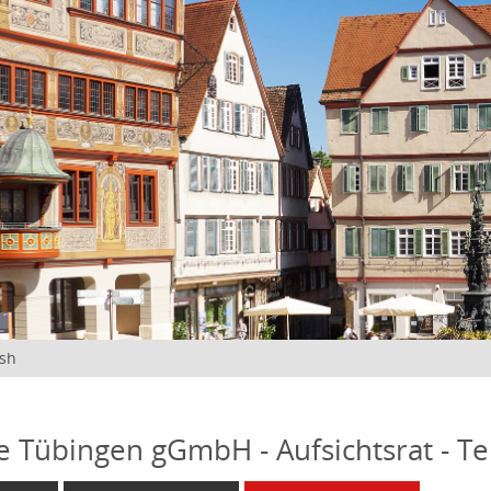
ish
fe Tübingen gGmbH - Aufsichtsrat - T