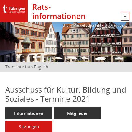
Rats­
informationen
Bild: @Manuel Schönfeld – stock.adobe.com
Translate into English
Ausschuss für Kultur, Bildung und
Soziales - Termine 2021
Informationen
Mitglieder
Sitzungen