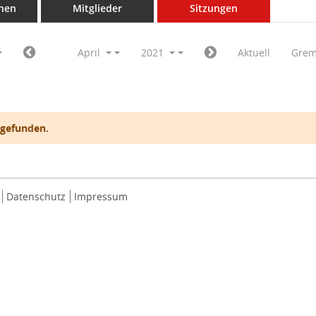
nen
Mitglieder
Sitzungen
April
2021
Aktuell
Grem
 gefunden.
Datenschutz
Impressum