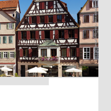
Bild: @Manuel Schönfeld – stock.adobe.com