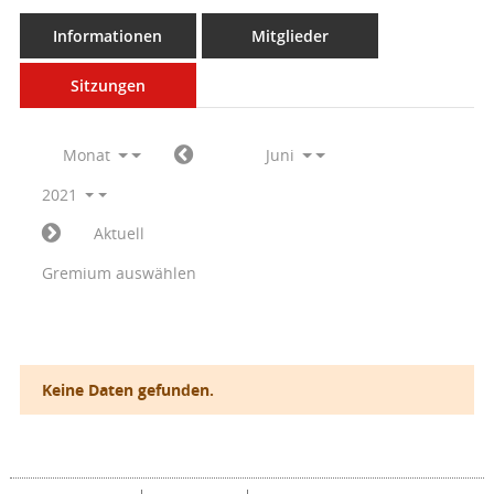
Informationen
Mitglieder
Sitzungen
Monat
Juni
2021
Aktuell
Gremium auswählen
Keine Daten gefunden.