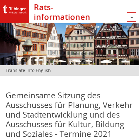
Rats­
informationen
Bild: @Manuel Schönfeld – stock.adobe.com
Translate into English
Gemeinsame Sitzung des
Ausschusses für Planung, Verkehr
und Stadtentwicklung und des
Ausschusses für Kultur, Bildung
und Soziales - Termine 2021