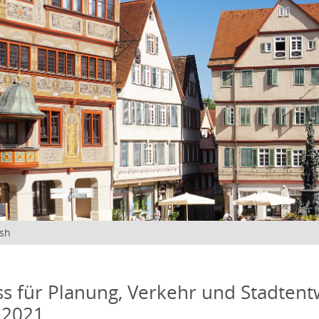
ish
s für Planung, Verkehr und Stadtentw
 2021