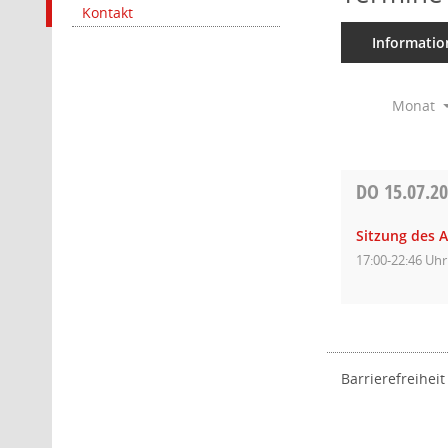
Kontakt
Informatio
Monat
DO
15.07.2
Sitzung des 
17:00-22:46 Uhr
Barrierefreiheit