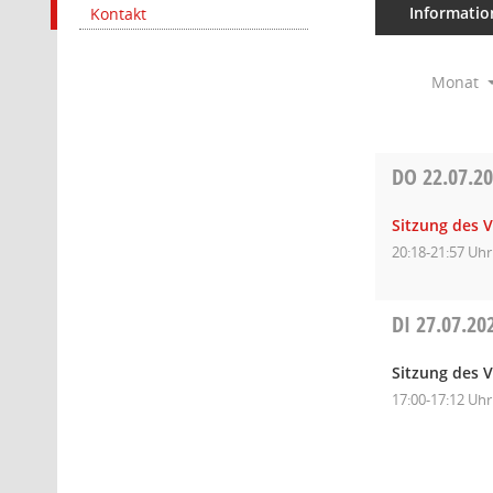
Informatio
Kontakt
Monat
DO
22.07.2
Sitzung des 
20:18-21:57 Uhr
DI
27.07.20
Sitzung des 
17:00-17:12 Uhr