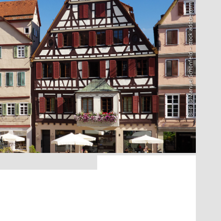
Bild: @Manuel Schönfeld – stock.adobe.com