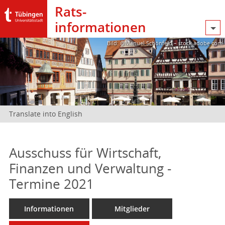
Rats­
informationen
Bild: @Manuel Schönfeld – stock.adobe.com
Translate into English
Ausschuss für Wirtschaft,
Finanzen und Verwaltung -
Termine 2021
Informationen
Mitglieder