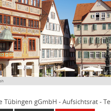
ish
fe Tübingen gGmbH - Aufsichtsrat - T