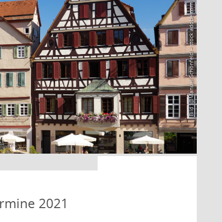
Bild: @Manuel Schönfeld – stock.adobe.com
ermine 2021