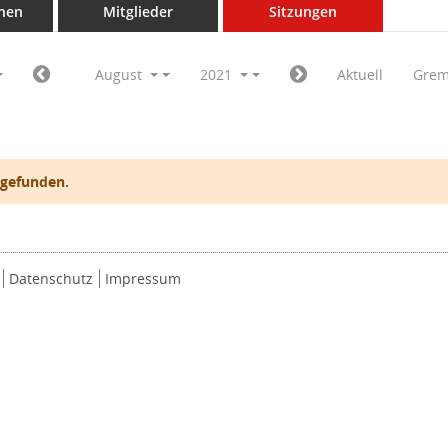
nen
Mitglieder
Sitzungen
August
2021
Aktuell
Grem
 gefunden.
Datenschutz
Impressum