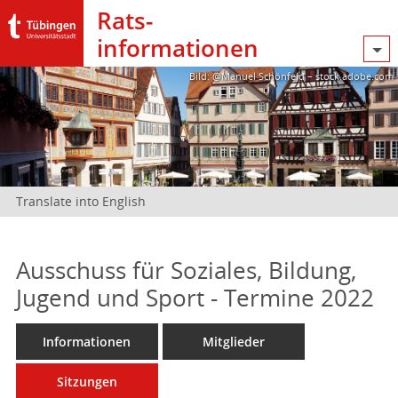
Rats­
informationen
Bild: @Manuel Schönfeld – stock.adobe.com
Translate into English
Ausschuss für Soziales, Bildung,
Jugend und Sport - Termine 2022
Informationen
Mitglieder
Sitzungen