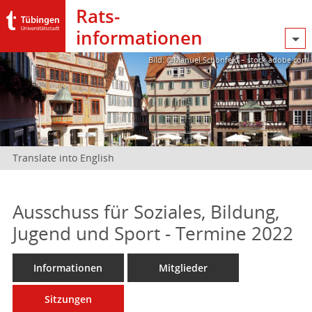
Rats­
informationen
Bild: @Manuel Schönfeld – stock.adobe.com
Translate into English
Ausschuss für Soziales, Bildung,
Jugend und Sport - Termine 2022
Informationen
Mitglieder
Sitzungen