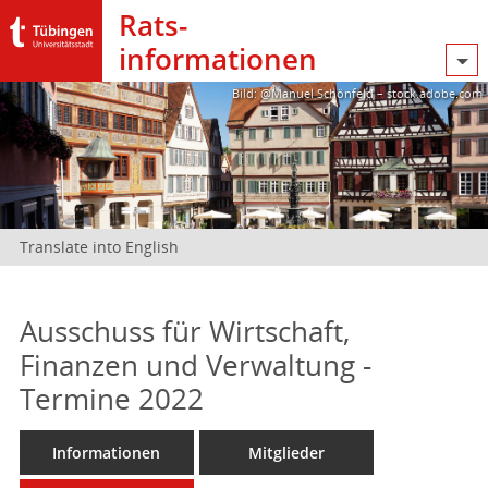
Rats­
informationen
Bild: @Manuel Schönfeld – stock.adobe.com
Translate into English
Ausschuss für Wirtschaft,
Finanzen und Verwaltung -
Termine 2022
Informationen
Mitglieder