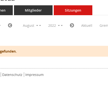
nen
Mitglieder
Sitzungen
August
2022
Aktuell
Grem
 gefunden.
Datenschutz
Impressum