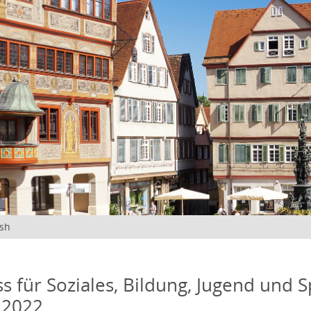
ish
s für Soziales, Bildung, Jugend und S
 2022