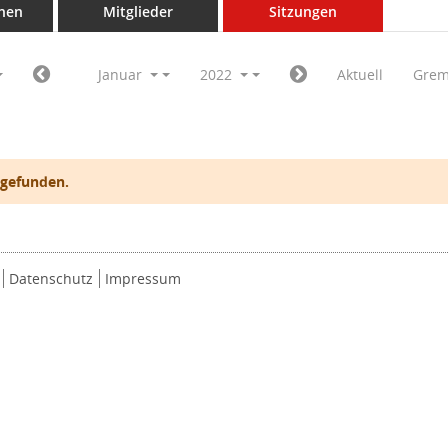
nen
Mitglieder
Sitzungen
Januar
2022
Aktuell
Grem
 gefunden.
Datenschutz
Impressum