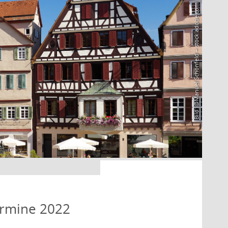
Bild: @Manuel Schönfeld – stock.adobe.com
ermine 2022