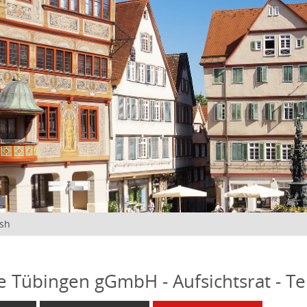
ish
fe Tübingen gGmbH - Aufsichtsrat - T