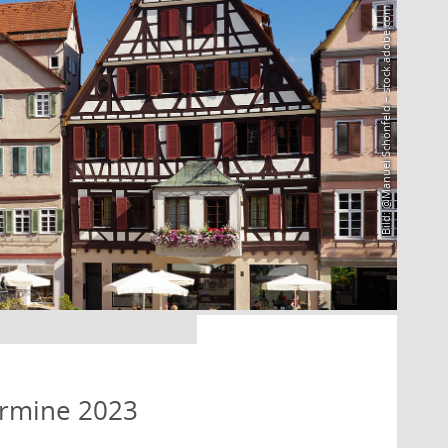
Bild: @Manuel Schönfeld – stock.adobe.com
ermine 2023