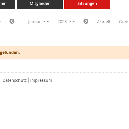
nen
Mitglieder
Sitzungen
Januar
2023
Aktuell
Grem
 gefunden.
Datenschutz
Impressum