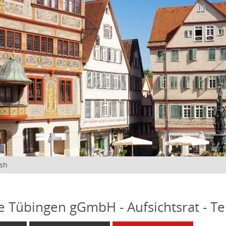
ish
fe Tübingen gGmbH - Aufsichtsrat - T