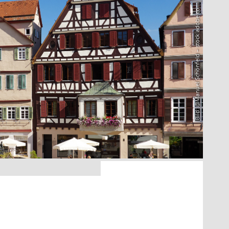
Bild: @Manuel Schönfeld – stock.adobe.com