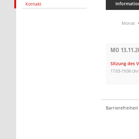
Informatio
Kontakt
Monat
MO
13.11.2
Sitzung des 
17:03-19:06 Uhr
Barrierefreiheit