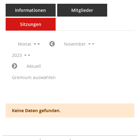
Informationen
Mitglieder
Sitzungen
Monat
November
2023
Aktuell
Gremium auswählen
Keine Daten gefunden.