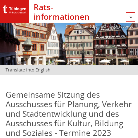
Rats­
informationen
Bild: @Manuel Schönfeld – stock.adobe.com
Translate into English
Gemeinsame Sitzung des
Ausschusses für Planung, Verkehr
und Stadtentwicklung und des
Ausschusses für Kultur, Bildung
und Soziales - Termine 2023