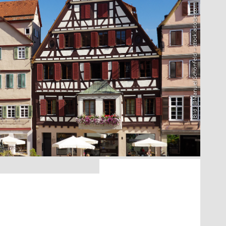
Bild: @Manuel Schönfeld – stock.adobe.com