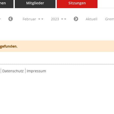
nen
Mitglieder
Sitzungen
Februar
2023
Aktuell
Grem
 gefunden.
Datenschutz
Impressum