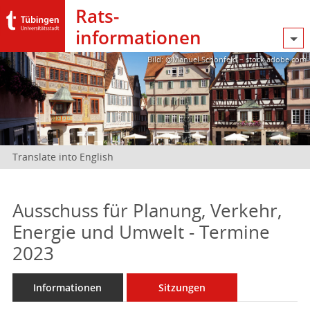
Rats­
informationen
Bild: @Manuel Schönfeld – stock.adobe.com
Translate into English
Ausschuss für Planung, Verkehr,
Energie und Umwelt - Termine
2023
Informationen
Sitzungen