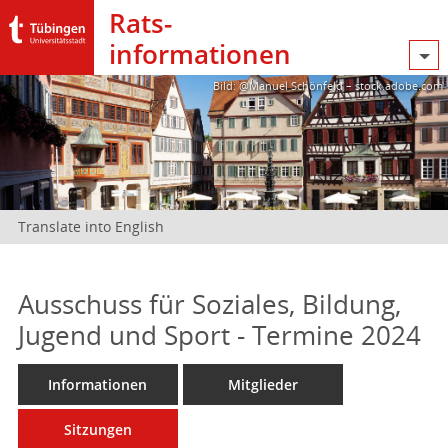
Rats­
informationen
Bild: @Manuel Schönfeld – stock.adobe.com
Translate into English
Ausschuss für Soziales, Bildung,
Jugend und Sport - Termine 2024
Informationen
Mitglieder
Sitzungen