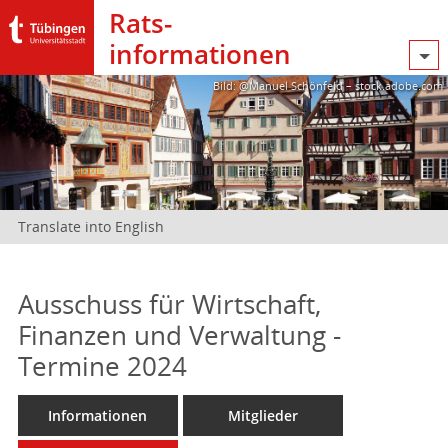
Rats­
informationen
Bild: @Manuel Schönfeld – stock.adobe.com
Translate into English
Ausschuss für Wirtschaft,
Finanzen und Verwaltung -
Termine 2024
Informationen
Mitglieder