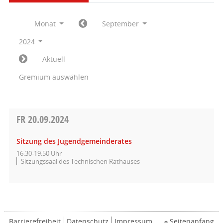
Monat
September
2024
Aktuell
Gremium auswählen
FR
20.09.2024
Sitzung des Jugendgemeinderates
16:30-19:50 Uhr
Sitzungssaal des Technischen Rathauses
Barrierefreiheit
Datenschutz
Impressum
Seitenanfang