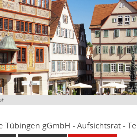
ish
fe Tübingen gGmbH - Aufsichtsrat - T