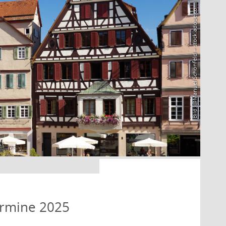
Bild: @Manuel Schönfeld – stock.adobe.com
ermine 2025