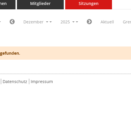
nen
Mitglieder
Sitzungen
Dezember
2025
Aktuell
Gre
 gefunden.
Datenschutz
Impressum