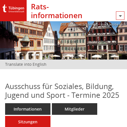
Rats­
informationen
Bild: @Manuel Schönfeld – stock.adobe.com
Translate into English
Ausschuss für Soziales, Bildung,
Jugend und Sport - Termine 2025
Informationen
Mitglieder
Sitzungen