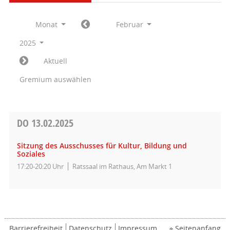
Monat
Februar
2025
Aktuell
Gremium auswählen
DO
13.02.2025
Sitzung des Ausschusses für Kultur, Bildung und
Soziales
17:20-20:20 Uhr
Ratssaal im Rathaus, Am Markt 1
Barrierefreiheit
Datenschutz
Impressum
Seitenanfang