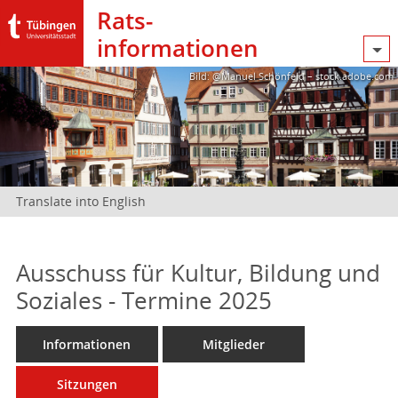
Rats­
informationen
Bild: @Manuel Schönfeld – stock.adobe.com
Translate into English
Ausschuss für Kultur, Bildung und
Soziales - Termine 2025
Informationen
Mitglieder
Sitzungen