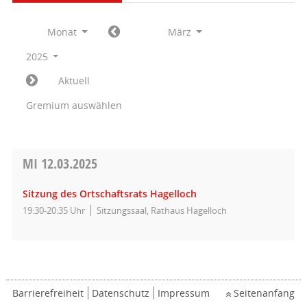
Monat
März
2025
Aktuell
Gremium auswählen
MI
12.03.2025
Sitzung des Ortschaftsrats Hagelloch
19:30-20:35 Uhr
Sitzungssaal, Rathaus Hagelloch
Barrierefreiheit
Datenschutz
Impressum
Seitenanfang