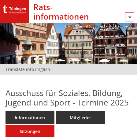
Rats­
informationen
Bild: @Manuel Schönfeld – stock.adobe.com
Translate into English
Ausschuss für Soziales, Bildung,
Jugend und Sport - Termine 2025
Informationen
Mitglieder
Sitzungen