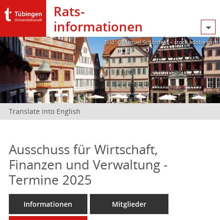
Rats­
informationen
Bild: @Manuel Schönfeld – stock.adobe.com
Translate into English
Ausschuss für Wirtschaft,
Finanzen und Verwaltung -
Termine 2025
Informationen
Mitglieder