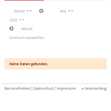
Monat
Mai
2025
Aktuell
Gremium auswählen
Keine Daten gefunden.
Barrierefreiheit
Datenschutz
Impressum
Seitenanfang