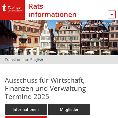
Rats­
informationen
Bild: @Manuel Schönfeld – stock.adobe.com
Translate into English
Ausschuss für Wirtschaft,
Finanzen und Verwaltung -
Termine 2025
Informationen
Mitglieder