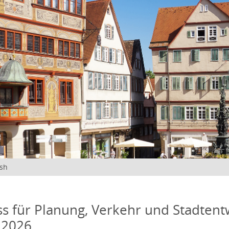
ish
s für Planung, Verkehr und Stadtentw
 2026