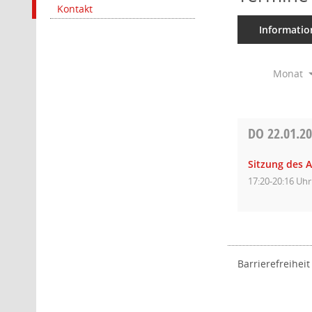
Kontakt
Informatio
Monat
DO
22.01.2
Sitzung des 
17:20-20:16 Uhr
Barrierefreiheit