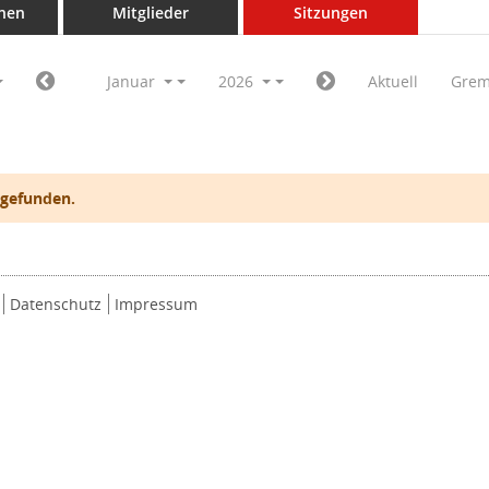
nen
Mitglieder
Sitzungen
Januar
2026
Aktuell
Grem
 gefunden.
Datenschutz
Impressum