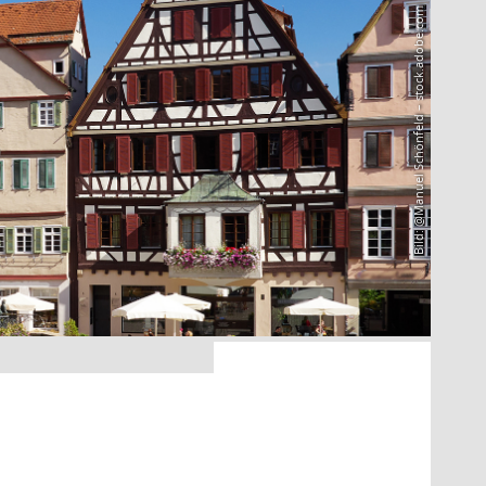
Bild: @Manuel Schönfeld – stock.adobe.com