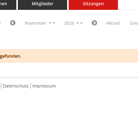
nen
Mitglieder
Sitzungen
November
2026
Aktuell
Gre
 gefunden.
Datenschutz
Impressum