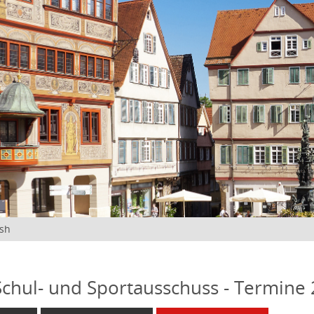
ish
 Schul- und Sportausschuss - Termine