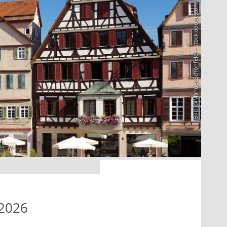
Bild: @Manuel Schönfeld – stock.adobe.com
 2026