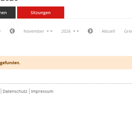
nen
Sitzungen
November
2026
Aktuell
Gre
 gefunden.
Datenschutz
Impressum