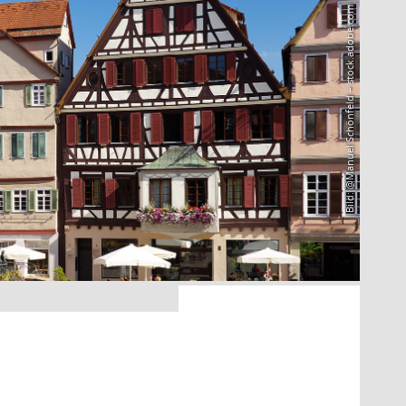
Bild: @Manuel Schönfeld – stock.adobe.com