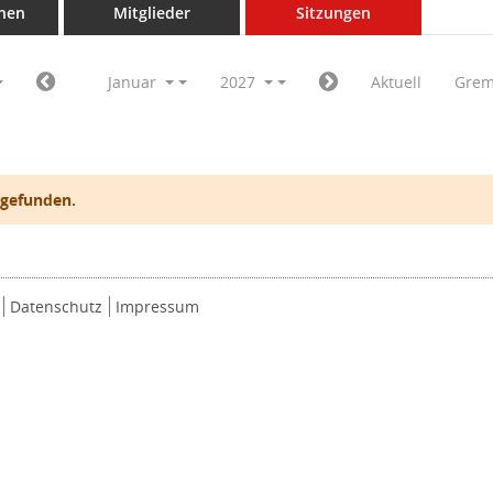
nen
Mitglieder
Sitzungen
Januar
2027
Aktuell
Grem
 gefunden.
Datenschutz
Impressum