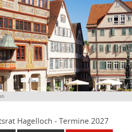
ish
tsrat Hagelloch - Termine 2027