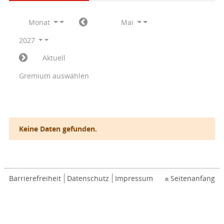
Monat
Mai
2027
Aktuell
Gremium auswählen
Keine Daten gefunden.
Barrierefreiheit
Datenschutz
Impressum
Seitenanfang