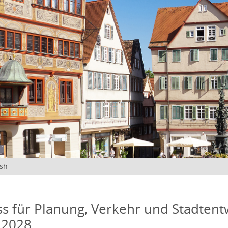
ish
s für Planung, Verkehr und Stadtentw
 2028