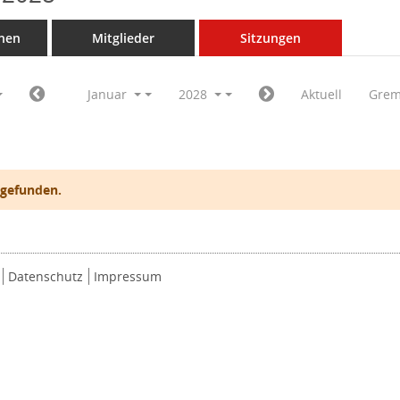
nen
Mitglieder
Sitzungen
Januar
2028
Aktuell
Grem
 gefunden.
Datenschutz
Impressum