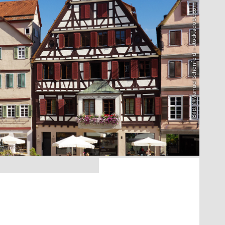
Bild: @Manuel Schönfeld – stock.adobe.com