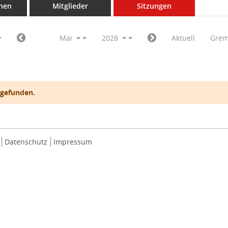
nen
Mitglieder
Sitzungen
Mai
2028
Aktuell
Grem
 gefunden.
Datenschutz
Impressum