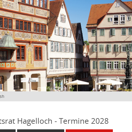
ish
tsrat Hagelloch - Termine 2028