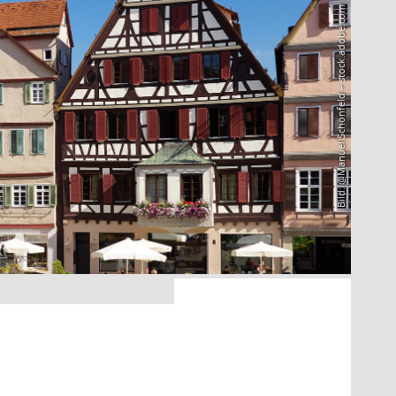
Bild: @Manuel Schönfeld – stock.adobe.com