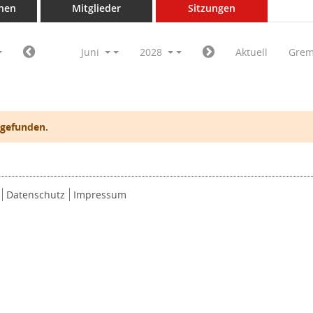
nen
Mitglieder
Sitzungen
Juni
2028
Aktuell
Grem
 gefunden.
Datenschutz
Impressum