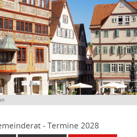
ish
emeinderat - Termine 2028