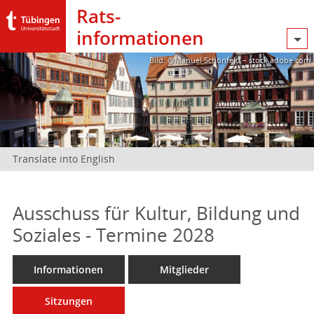
Rats­
informationen
Bild: @Manuel Schönfeld – stock.adobe.com
Translate into English
Ausschuss für Kultur, Bildung und
Soziales - Termine 2028
Informationen
Mitglieder
Sitzungen