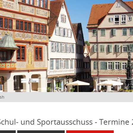
ish
 Schul- und Sportausschuss - Termine