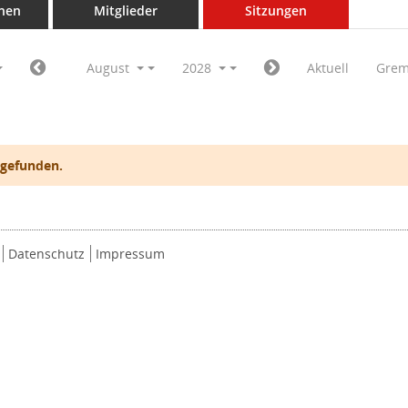
nen
Mitglieder
Sitzungen
August
2028
Aktuell
Grem
 gefunden.
Datenschutz
Impressum