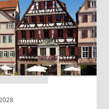
Bild: @Manuel Schönfeld – stock.adobe.com
 2028