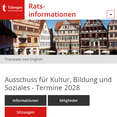
Rats­
informationen
Bild: @Manuel Schönfeld – stock.adobe.com
Translate into English
Ausschuss für Kultur, Bildung und
Soziales - Termine 2028
Informationen
Mitglieder
Sitzungen