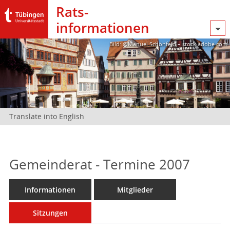
Rats­
informationen
Bild: @Manuel Schönfeld – stock.adobe.com
Translate into English
Gemeinderat - Termine 2007
Informationen
Mitglieder
Sitzungen