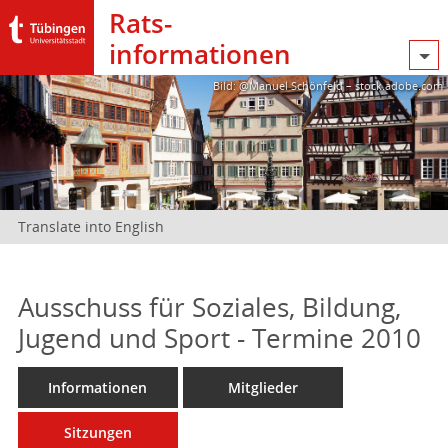
Rats­
informationen
Bild: @Manuel Schönfeld – stock.adobe.com
Translate into English
Ausschuss für Soziales, Bildung,
Jugend und Sport - Termine 2010
Informationen
Mitglieder
Sitzungen