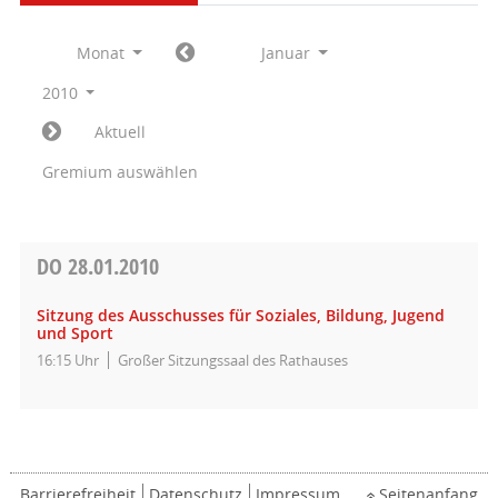
Monat
Januar
2010
Aktuell
Gremium auswählen
DO
28.01.2010
Sitzung des Ausschusses für Soziales, Bildung, Jugend
und Sport
16:15 Uhr
Großer Sitzungssaal des Rathauses
Barrierefreiheit
Datenschutz
Impressum
Seitenanfang