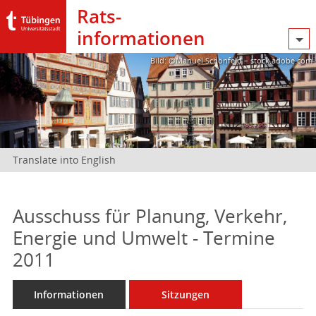
Rats­
informationen
Bild: @Manuel Schönfeld – stock.adobe.com
Translate into English
Ausschuss für Planung, Verkehr,
Energie und Umwelt - Termine
2011
Informationen
Sitzungen